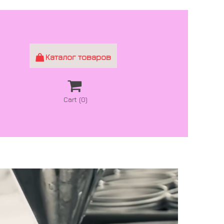
Каталог товаров


Cart
(0)