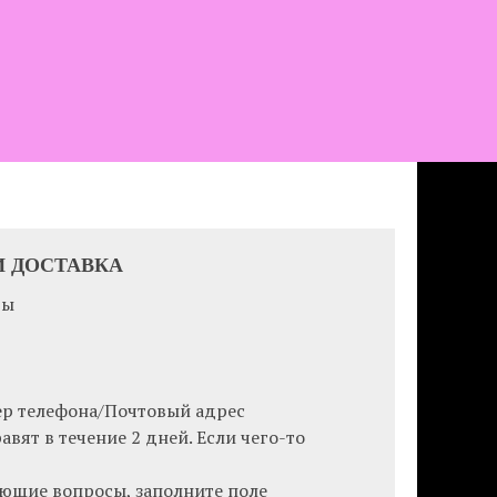
И ДОСТАВК
А
ры
р телефона/Почтовый адрес
авят в течение 2 дней. Если чего-то
яющие вопросы, заполните поле