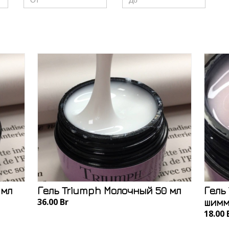
 мл
Гель Triumph Молочный 50 мл
Гель
36.00 Br
шимм
18.00 