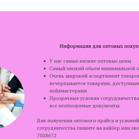
Информация для оптовых покуп
У нас самые низкие оптовые цены
Самый низкий обьем минимальной з
Очень широкий асоортимент товаров
исчерпывается товарами, доступным
нейлмастерами
Прозрачные условия сотрудничества
все необходимые документы
Для получения оптового прайса и условий
сотрудничества пишите на вайбер или зво
7028672