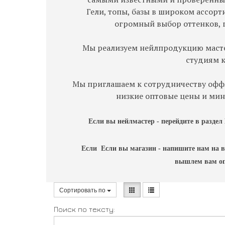
Гели, топы, базы в широком ассор
огромный выбор оттенков, 
Мы реализуем нейлпродукцию масте
студиям 
Мы приглашаем к сотрудничеству оффл
низкие оптовые цены и ми
Если вы нейлмастер - перейдите в разде
Если Если вы магазин - напишите нам на в
вышлем вам оп
Сортировать по
Поиск по тексту: