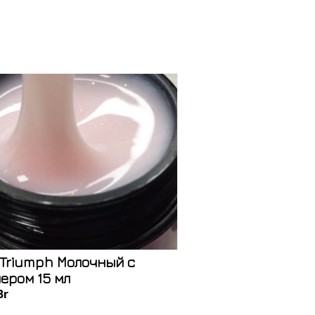
 Triumph Молочный с
ером 15 мл
Br