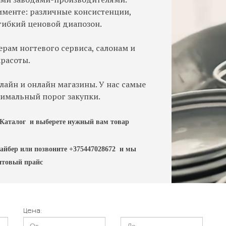
тименте: различные консистенции,
гибкий ценовой диапозон.
рам ногтевого сервиса, салонам и
красоты.
айн и онлайн магазины. У нас самые
нимальный порог закупки.
л Каталог и выберете нужный вам товар
айбер или позвоните +375447028672 и мы
товый прайс
Цена: