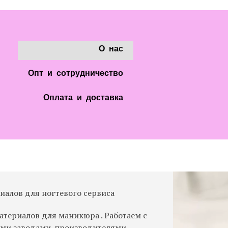
О нас
Опт и сотрудничество
Оплата и доставка
риалов для ногтевого сервиса
териалов для маникюра . Работаем с
ыми заводами-производителями.