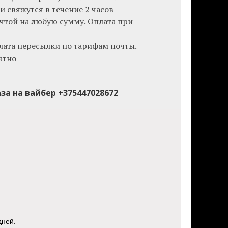
 свяжутся в течение 2 часов
чтой на любую сумму. Оплата при
плата пересылки по тарифам почты.
атно
а на вайбер +375447028672
дней.