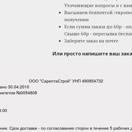
Уточняющие вопросы и с вами
Высылаем белпочтой /европо
получении
Если сумма заказа до 60р - о
Свыше 60р - пересылка беспл
Заберите заказ на почте
Или просто напишите ваш заказ
ООО "СарептаСтрой" УНП 490854732
вано 30.04.2010
омитетом №0054808
8.00
нии. Срок доставки - по согласованию сторон в течение 5 рабочих 