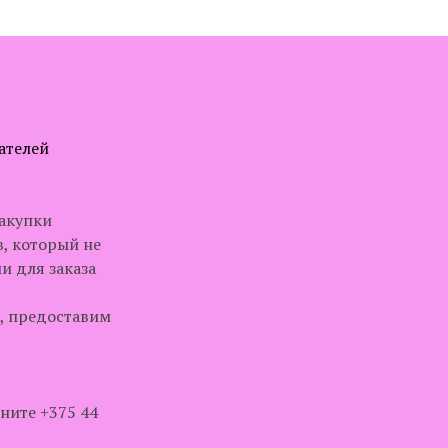
ателей
акупки
, который не
и для заказа
, предоставим
ните +375 44