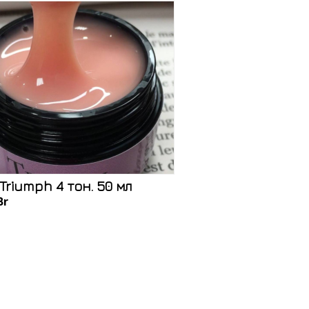
Triumph 4 тон. 50 мл
Br