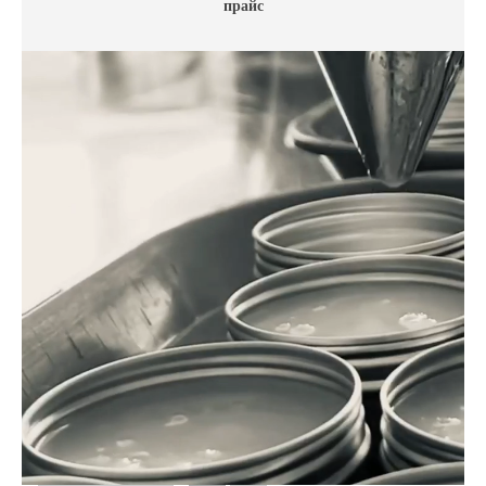
прайс