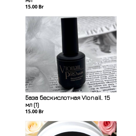
15.00 Br
База бескислотная Vionail. 15
мл (1)
15.00 Br