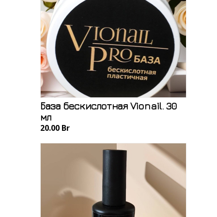
База бескислотная Vionail. 30
мл
20.00 Br