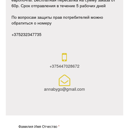
60р. Срок отправления в течение 5 рабочих дней
По вопросам защиты прав потребителей можно
обратиться о номеру
+375232347735

+375447028672

annabygo@gmail.com
Фамилия Имя Отчество
*