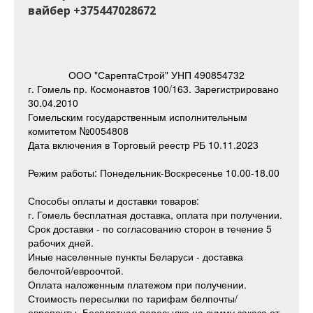
вайбер +375447028672
ООО "СарептаСтрой" УНП 490854732
г. Гомель пр. Космонавтов 100/163. Зарегистрировано
30.04.2010
Гомельским государственным исполнительным
комитетом №0054808
Дата включения в Торговый реестр РБ 10.11.2023
Режим работы: Понедельник-Воскресенье 10.00-18.00
Способы оплаты и доставки товаров:
г. Гомель бесплатная доставка, оплата при получении.
Срок доставки - по согласованию сторон в течение 5
рабочих дней.
Иные населенные пункты Беларуси - доставка
белочтой/евроочтой.
Оплата наложенным платежом при получении.
Стоимость пересылки по тарифам белпочты/
европочты. Бесплатная пересылка на сумму заказа от